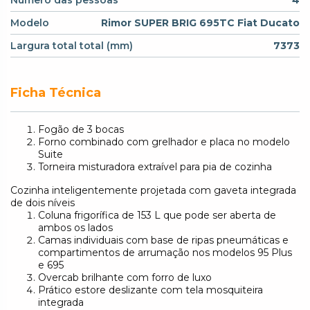
Modelo
Rimor SUPER BRIG 695TC Fiat Ducato
Largura total total (mm)
7373
Ficha Técnica
Fogão de 3 bocas
Forno combinado com grelhador e placa no modelo
Suite
Torneira misturadora extraível para pia de cozinha
Cozinha inteligentemente projetada com gaveta integrada
de dois níveis
Coluna frigorífica de 153 L que pode ser aberta de
ambos os lados
Camas individuais com base de ripas pneumáticas e
compartimentos de arrumação nos modelos 95 Plus
e 695
Overcab brilhante com forro de luxo
Prático estore deslizante com tela mosquiteira
integrada