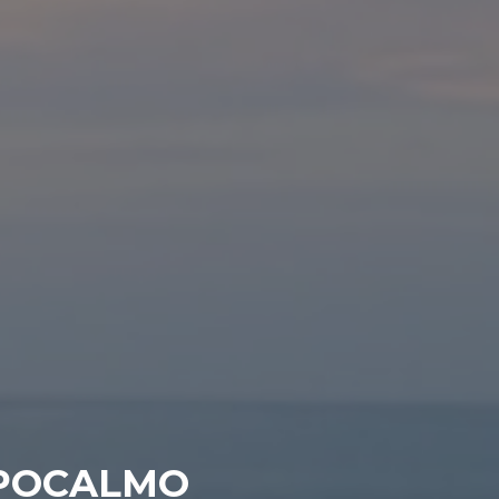
MPOCALMO