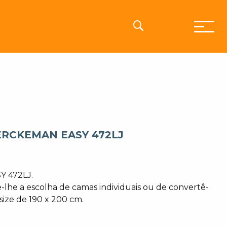
RCKEMAN EASY 472LJ
Y 472LJ.
-lhe a escolha de camas individuais ou de convertê-
size de 190 x 200 cm.