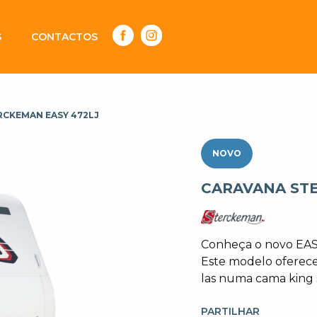
S
CONTACTOS
RCKEMAN EASY 472LJ
NOVO
CARAVANA STE
Conheça o novo EAS
Este modelo oferece
las numa cama king 
PARTILHAR