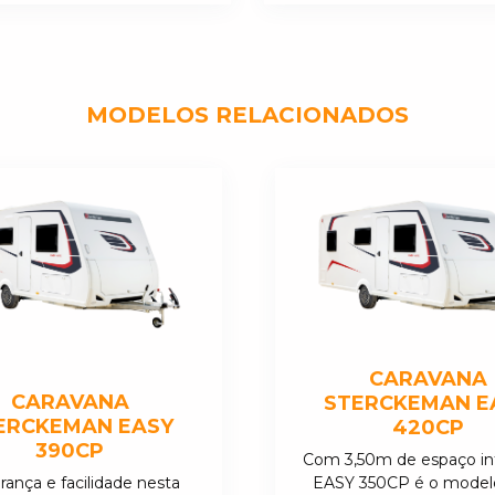
MODELOS RELACIONADOS
CARAVANA
CARAVANA
STERCKEMAN E
ERCKEMAN EASY
420CP
390CP
Com 3,50m de espaço int
ança e facilidade nesta
EASY 350CP é o model