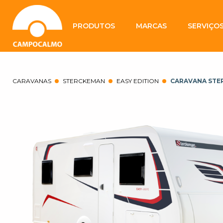
PRODUTOS
MARCAS
SERVIÇO
CARAVANAS
STERCKEMAN
EASY EDITION
CARAVANA STE