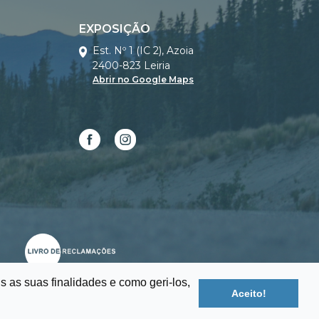
EXPOSIÇÃO
Est. Nº 1 (IC 2), Azoia
2400-823 Leiria
Abrir no Google Maps
s as suas finalidades e como geri-los,
Aceito!
Termos de uso e privacidade