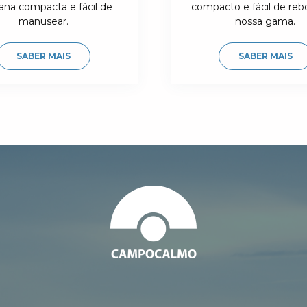
ana compacta e fácil de
compacto e fácil de reb
manusear.
nossa gama.
SABER MAIS
SABER MAIS