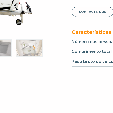
CONTACTE-NOS
Características
Número das pesso
Comprimento total
Peso bruto do veícu