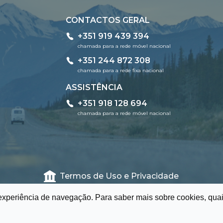
CONTACTOS GERAL
+351 919 439 394
chamada para a rede móvel nacional
+351 244 872 308
chamada para a rede fixa nacional
ASSISTÊNCIA
+351 918 128 694
chamada para a rede móvel nacional
Termos de Uso e Privacidade
 experiência de navegação. Para saber mais sobre cookies, quai