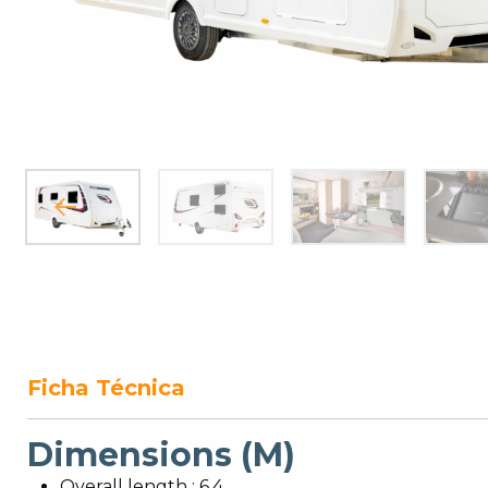
Ficha Técnica
Dimensions (M)
Overall length : 6.4