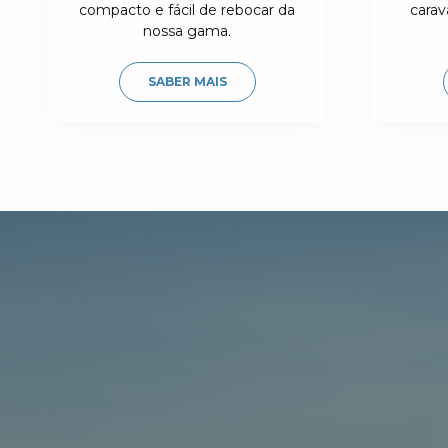
compacto e fácil de rebocar da
carav
nossa gama.
SABER MAIS