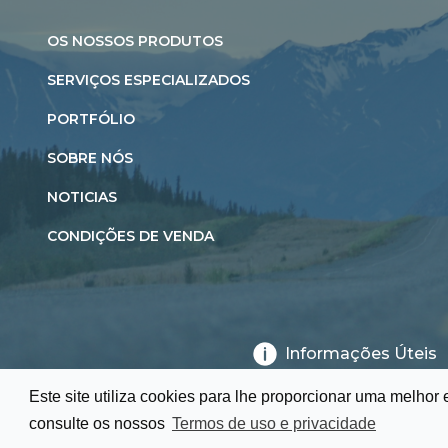
OS NOSSOS PRODUTOS
SERVIÇOS ESPECIALIZADOS
PORTFÓLIO
SOBRE NÓS
NOTICIAS
CONDIÇÕES DE VENDA
Informações Úteis
Este site utiliza cookies para lhe proporcionar uma melhor
consulte os nossos
Termos de uso e privacidade
© 2026 Campocalmo.
Todos os direitos reservados