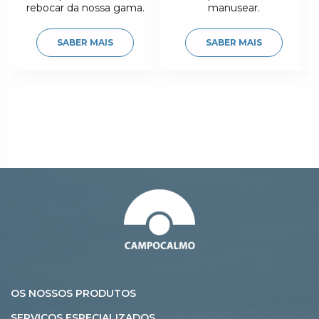
rebocar da nossa gama.
manusear.
SABER MAIS
SABER MAIS
OS NOSSOS PRODUTOS
SERVIÇOS ESPECIALIZADOS