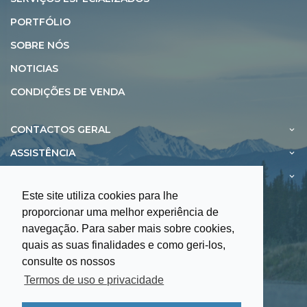
PORTFÓLIO
SOBRE NÓS
NOTICIAS
CONDIÇÕES DE VENDA
CONTACTOS GERAL
ASSISTÊNCIA
EXPOSIÇÃO
Este site utiliza cookies para lhe
proporcionar uma melhor experiência de
navegação. Para saber mais sobre cookies,
quais as suas finalidades e como geri-los,
Informações Úteis
consulte os nossos
Termos de Uso e Privacidade
Termos de uso e privacidade