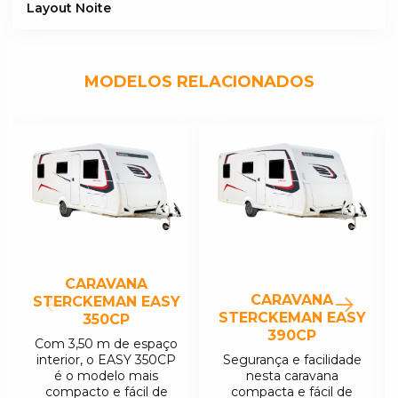
Layout Noite
MODELOS RELACIONADOS
CARAVANA
CARAVANA
STERCKEMAN EASY
STERCKEMAN EASY
350CP
390CP
Com 3,50 m de espaço
interior, o EASY 350CP
Segurança e facilidade
é o modelo mais
nesta caravana
compacto e fácil de
compacta e fácil de